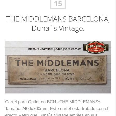
15
THE MIDDLEMANS BARCELONA,
Duna´s Vintage.
Cartel para Outlet en BCN «THE MIDDLEMANS»
Tamaño 2400x700mm. Este cartel esta tratado con el
efecto Retro que Duna´s Vintage emplea en sus