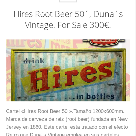
Hires Root Beer 50´, Duna´s
Vintage. For Sale 300€.
Cartel «Hires Root Beer 50´».Tamaño 1200x600mm.
Marca de cerveza de raiz (root beer) fundada en New
Jersey en 1860. Este cartel esta tratado con el efecto
Retro que Duna´s Vintage emplea en sus carteles