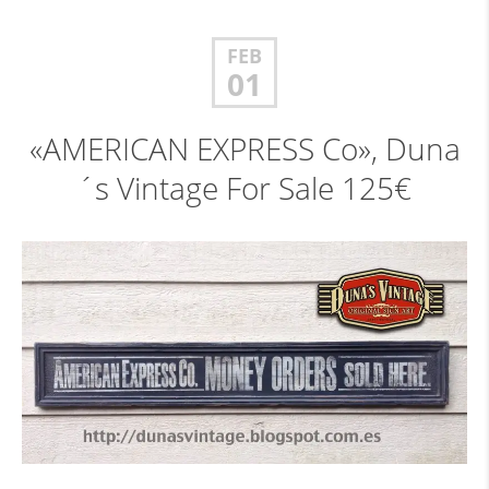
FEB
01
«AMERICAN EXPRESS Co», Duna
´s Vintage For Sale 125€