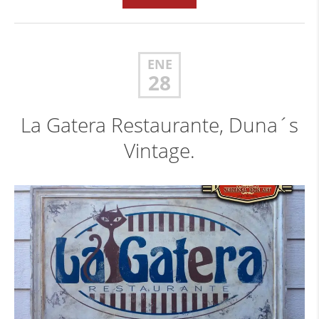
ENE
28
La Gatera Restaurante, Duna´s
Vintage.