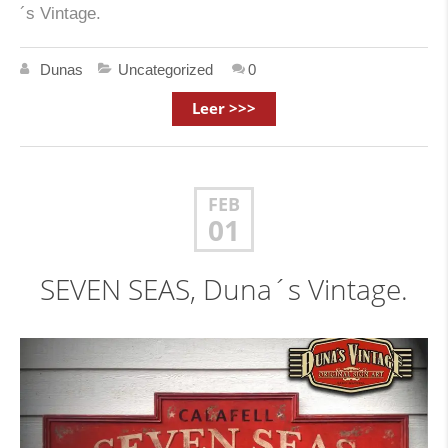
´s Vintage.
Dunas
Uncategorized
0
Leer >>>
FEB
01
SEVEN SEAS, Duna´s Vintage.