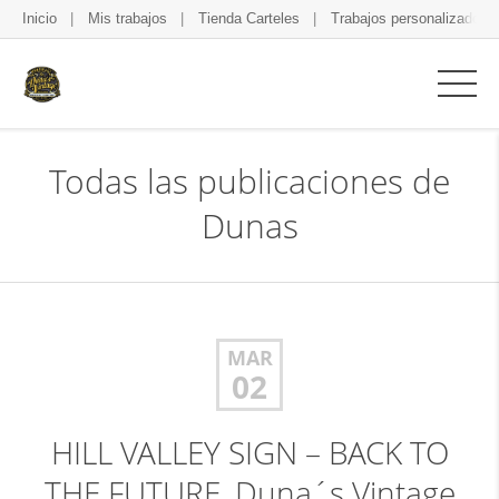
Inicio
Mis trabajos
Tienda Carteles
Trabajos personalizados
Todas las publicaciones de
Dunas
MAR
02
HILL VALLEY SIGN – BACK TO
THE FUTURE, Duna´s Vintage