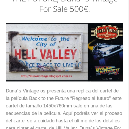
For Sale 500€.
Duna´s Vintage os presenta una replica del cartel de
la película Back to the Future “Regreso al futuro” este
cartel de tamaño 1450x760mm sale en una de las
secuencias de la película. Aquí podréis ver el proceso
del cartel se a cuidado hasta el ultimo de los detalles
para pintar el cartel de Hill Valley. Duna´s Vintage For