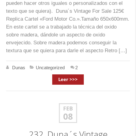
pueden hacer otros iguales o personalizados con el
texto que se quiera). Duna´s Vintage For Sale 125€
Replica Cartel «Ford Motor Co.».Tamaño 650x600mm.
En este cartel se a trabajado la técnica del oxido
sobre madera, dándole un aspecto de oxido
envejecido. Sobre madera podemos conseguir la
textura que se quiera para darle el aspecto Retro […]
Dunas
Uncategorized
2
Leer >>>
FEB
08
232, Duna´s Vintage