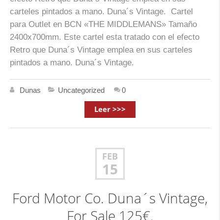
carteles pintados a mano. Duna´s Vintage. Cartel
para Outlet en BCN «THE MIDDLEMANS» Tamaño
2400x700mm. Este cartel esta tratado con el efecto
Retro que Duna´s Vintage emplea en sus carteles
pintados a mano. Duna´s Vintage.
Dunas
Uncategorized
0
Leer >>>
FEB
15
Ford Motor Co. Duna´s Vintage,
For Sale 125€.