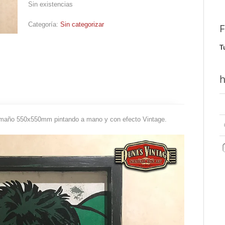
Sin existencias
Categoría:
Sin categorizar
F
T
h
amaño 550x550mm pintando a mano y con efecto Vintage.