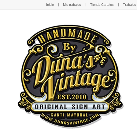
Inicio
Mis trabajos
Tienda Carteles
Trabajos