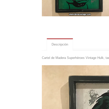
Descripción
Cartel de Madera Superhéroes Vintage Hulk, t