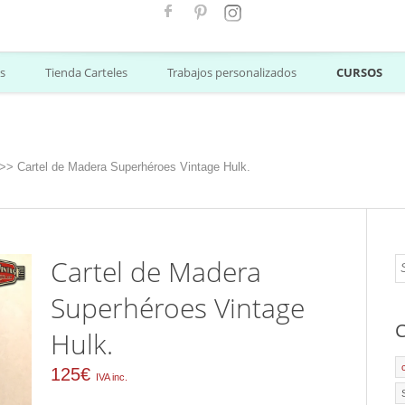
s
Tienda Carteles
Trabajos personalizados
CURSOS
>>
Cartel de Madera Superhéroes Vintage Hulk.
Cartel de Madera
Superhéroes Vintage
C
Hulk.
125
€
IVA inc.