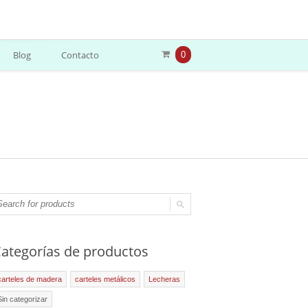
Blog
Contacto
0
ategorías de productos
carteles de madera
carteles metálicos
Lecheras
Sin categorizar