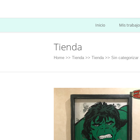
Inicio
Mis trabajo
Tienda
Home
>>
Tienda
>>
Tienda
>>
Sin categorizar