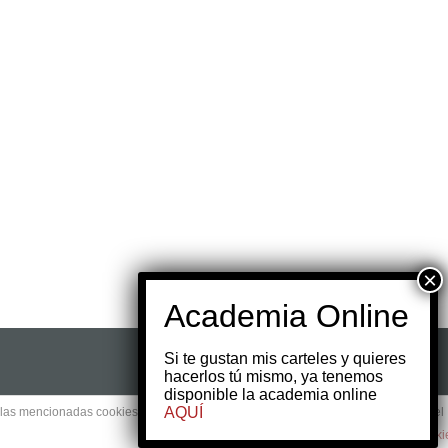
Si te gustan mis carteles y quieres
hacerlos tú mismo, ya tenemos
disponible la academia online
AQUÍ
e las mencionadas cookies y la aceptación de nuestra
política de cookies
, pinche el
plugin cooki