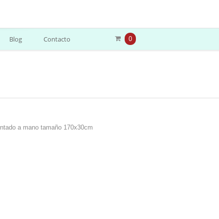
Blog
Contacto
0
pintado a mano tamaño 170x30cm