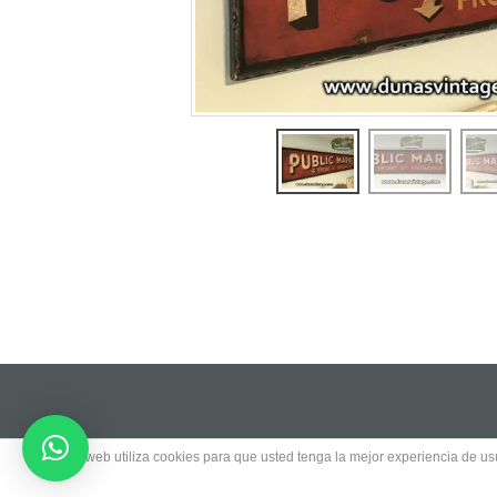
Este sitio web utiliza cookies para que usted tenga la mejor experiencia de 
© 2017 Copyright by
Websmedia.com
All right