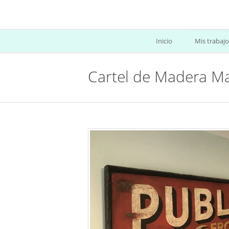
Inicio
Mis trabajo
Cartel de Madera M