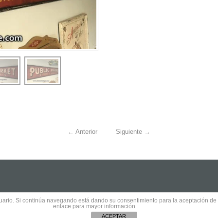
←
Anterior
Siguiente
→
usuario. Si continúa navegando está dando su consentimiento para la aceptación d
enlace para mayor información.
s reserved.
ACEPTAR