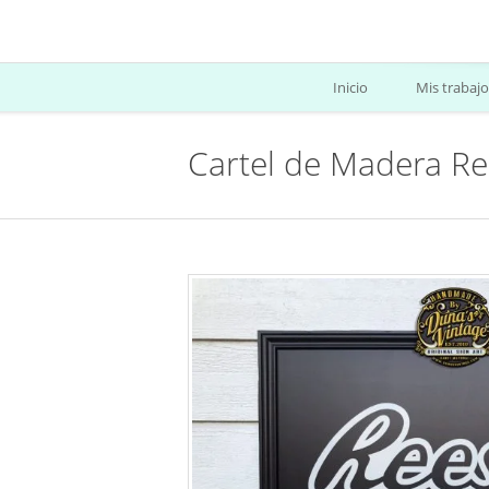
Inicio
Mis trabajo
Cartel de Madera R