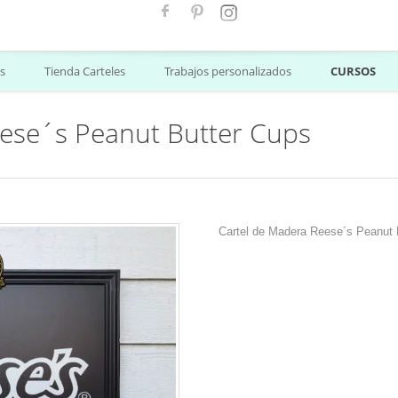
s
Tienda Carteles
Trabajos personalizados
CURSOS
eese´s Peanut Butter Cups
Cartel de Madera Reese´s Peanut