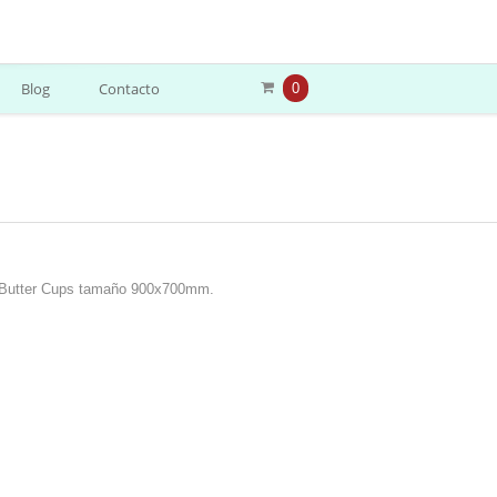
Blog
Contacto
0
 Butter Cups tamaño 900x700mm.