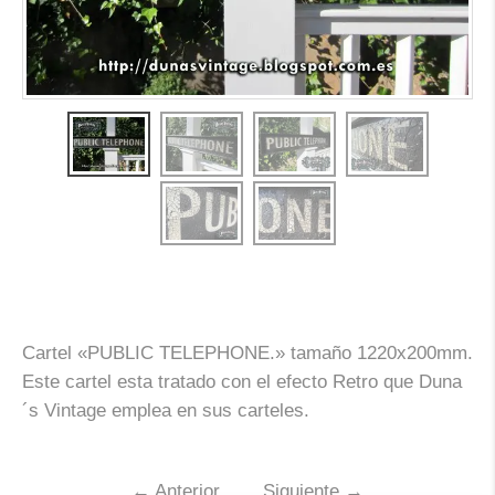
Cartel «PUBLIC TELEPHONE.» tamaño 1220x200mm.
Este cartel esta tratado con el efecto Retro que Duna
´s Vintage emplea en sus carteles.
←
Anterior
Siguiente
→