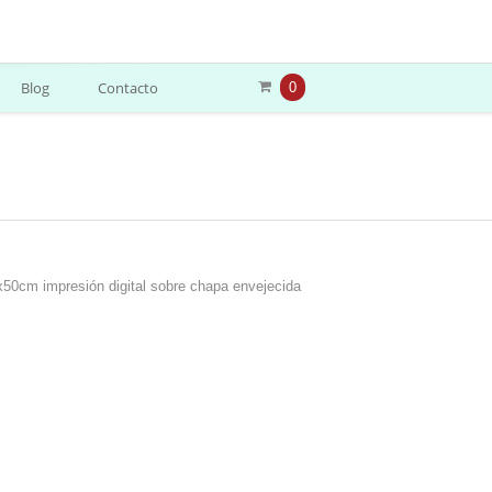
Blog
Contacto
0
0cm impresión digital sobre chapa envejecida