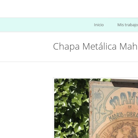
Inicio
Mis trabajo
Chapa Metálica Ma