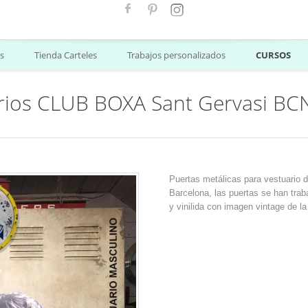
s
Tienda Carteles
Trabajos personalizados
CURSOS
arios CLUB BOXA Sant Gervasi BC
Puertas metálicas para vestuario
Barcelona, las puertas se han traba
y vinilida con imagen vintage de l