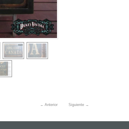
←
Anterior
Siguiente
→