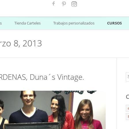
s
Tienda Carteles
Trabajos personalizados
CURSOS
rzo 8, 2013
RDENAS, Duna´s Vintage.
C