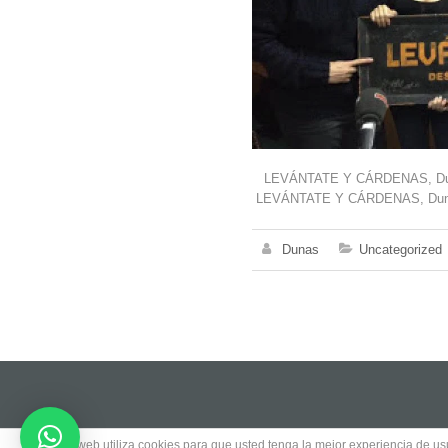
LEVÁNTATE Y CÁRDENAS, Duna´s
LEVÁNTATE Y CÁRDENAS, Duna´s 
Dunas
Uncategorized
Este sitio web utiliza cookies para que usted tenga la mejor experiencia de 