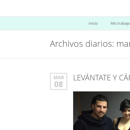
Inicio
Mis trabajo
Archivos diarios: ma
LEVÁNTATE Y CÁ
MAR
08