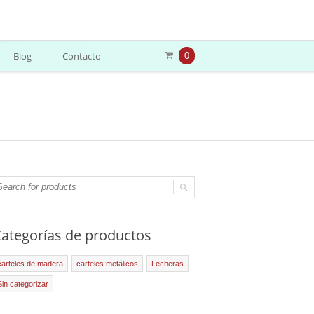
Blog
Contacto
0
ategorías de productos
carteles de madera
carteles metálicos
Lecheras
Sin categorizar