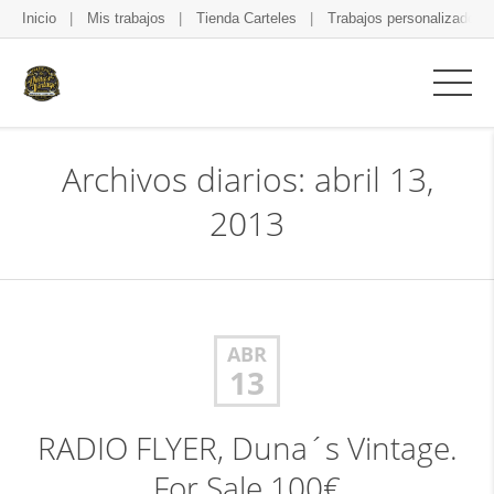
Inicio
Mis trabajos
Tienda Carteles
Trabajos personalizados
Archivos diarios: abril 13,
2013
ABR
13
RADIO FLYER, Duna´s Vintage.
For Sale 100€