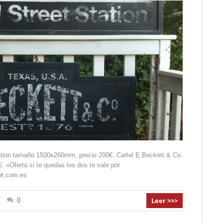
tation tamaño 1500x260mm, precio 200€. Cartel E.Beckett & Co.
«Oferta si te quedas los dos te sale por
ot.com.es
Leer >>>
0