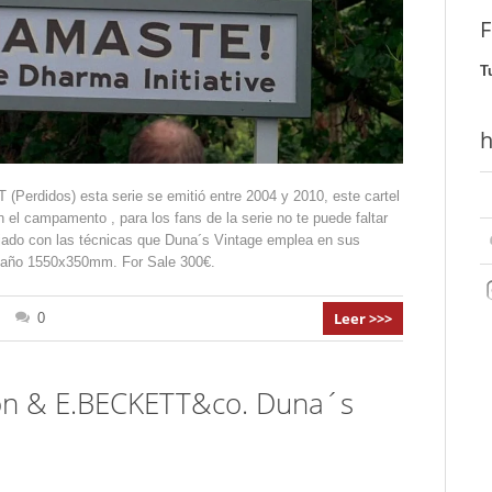
F
T
h
T (Perdidos) esta serie se emitió entre 2004 y 2010, este cartel
 el campamento , para los fans de la serie no te puede faltar
bajado con las técnicas que Duna´s Vintage emplea en sus
ño 1550x350mm. For Sale 300€.
Leer >>>
0
tion & E.BECKETT&co. Duna´s