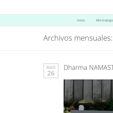
Inicio
Mis trabajo
Archivos mensuales:
Dharma NAMASTE
AGO
26