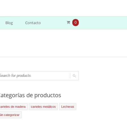
Blog
Contacto
0
ategorías de productos
carteles de madera
carteles metálicos
Lecheras
Sin categorizar