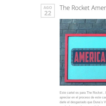
The Rocket Ameri
AGO
22
Este cartel es para The Rocket
apreciar en el proceso de este ca
darle el desgastado que Duna´s V