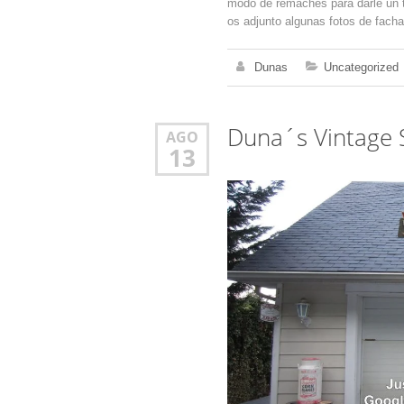
modo de remaches para darle un t
os adjunto algunas fotos de facha
Dunas
Uncategorized
Duna´s Vintage 
AGO
13