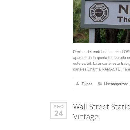
Replica del cartel de la serie LOS
aparece en la quinta temporada en
este cartel. Este cartel esta tra
carteles.Dharma NAMASTE! Tama
Dunas
Uncategorized
Wall Street Sta
AGO
24
Vintage.