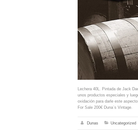
Lechera 40L. Pintada de Jack Dan
unos productos especiales y luego
oxidación para darle este aspecto
For Sale 200€ Duna´s Vintage.
Dunas
Uncategorized