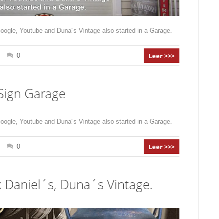
Google, Youtube and Duna´s Vintage also started in a Garage.
Leer >>>
0
Sign Garage
Google, Youtube and Duna´s Vintage also started in a Garage.
Leer >>>
0
k Daniel´s, Duna´s Vintage.