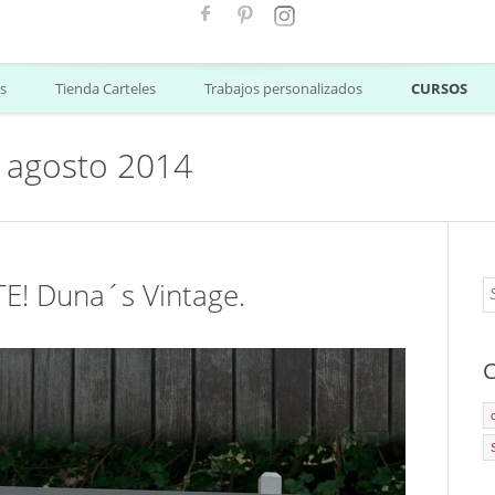
s
Tienda Carteles
Trabajos personalizados
CURSOS
 agosto 2014
! Duna´s Vintage.
C