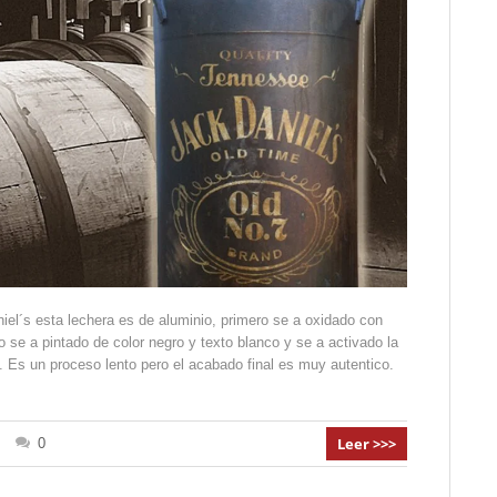
iel´s esta lechera es de aluminio, primero se a oxidado con
 se a pintado de color negro y texto blanco y se a activado la
. Es un proceso lento pero el acabado final es muy autentico.
Leer >>>
0