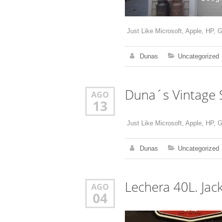
Just Like Microsoft, Apple, HP, 
Dunas
Uncategorized
Duna´s Vintage 
AGO
13
Just Like Microsoft, Apple, HP, 
Dunas
Uncategorized
Lechera 40L. Jac
AGO
04