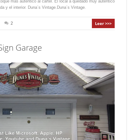
oque mas autentico al cartel. El local a quedado muy autentico
da y el interior. Duna´s Vintage.Duna´s Vintage.
Leer >>>
2
Sign Garage