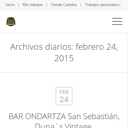
Inicio
Mis trabajos
Tienda Carteles
Trabajos personalizados
Archivos diarios: febrero 24,
2015
FEB
24
BAR ONDARTZA San Sebastián,
Duna´s Vintage.