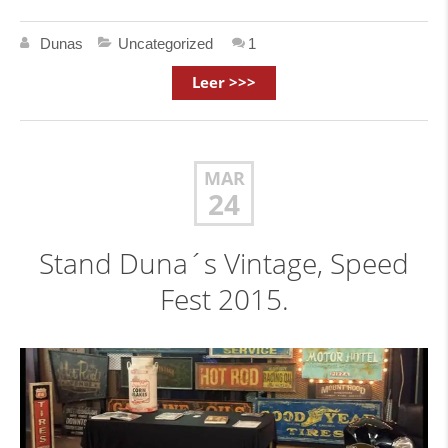
Dunas
Uncategorized
1
Leer >>>
MAR
24
Stand Duna´s Vintage, Speed
Fest 2015.