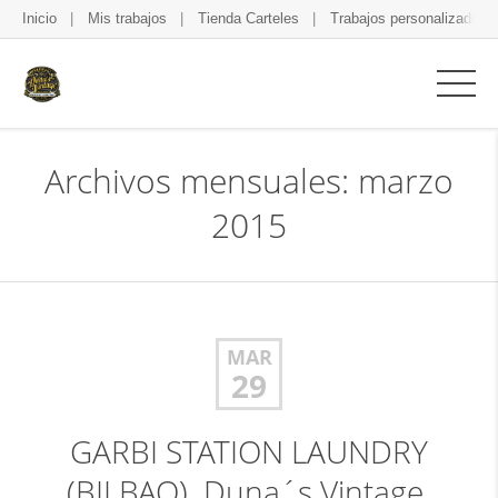
Inicio
Mis trabajos
Tienda Carteles
Trabajos personalizados
Archivos mensuales: marzo
2015
MAR
29
GARBI STATION LAUNDRY
(BILBAO). Duna´s Vintage.