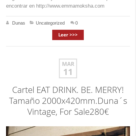
encontrar en http://www.emmamoksha.com
Dunas
Uncategorized
0
Leer >>>
MAR
11
Cartel EAT DRINK. BE. MERRY!
Tamaño 2000x420mm.Duna´s
Vintage, For Sale280€