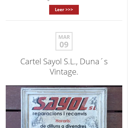
Leer >>>
MAR
09
Cartel Sayol S.L., Duna´s
Vintage.