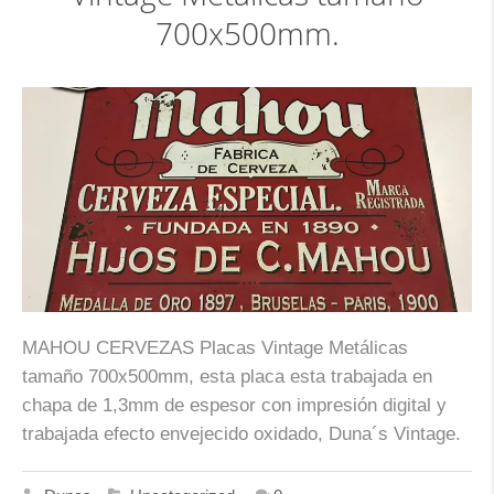
700x500mm.
MAHOU CERVEZAS Placas Vintage Metálicas
tamaño 700x500mm, esta placa esta trabajada en
chapa de 1,3mm de espesor con impresión digital y
trabajada efecto envejecido oxidado, Duna´s Vintage.