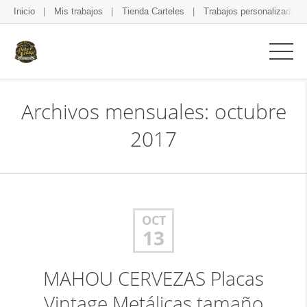
Inicio
Mis trabajos
Tienda Carteles
Trabajos personalizados
Archivos mensuales: octubre
2017
OCT
13
MAHOU CERVEZAS Placas
Vintage Metálicas tamaño