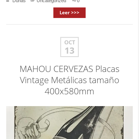
Dunas
Uncategorized
0
Leer >>>
OCT
13
MAHOU CERVEZAS Placas
Vintage Metálicas tamaño
400x580mm