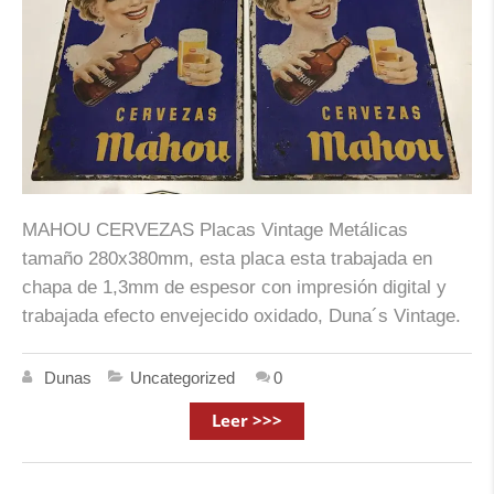
MAHOU CERVEZAS Placas Vintage Metálicas
tamaño 280x380mm, esta placa esta trabajada en
chapa de 1,3mm de espesor con impresión digital y
trabajada efecto envejecido oxidado, Duna´s Vintage.
Dunas
Uncategorized
0
Leer >>>