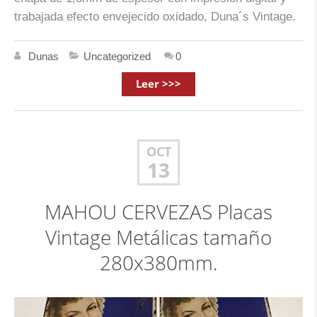
trabajada efecto envejecido oxidado, Duna´s Vintage.
Dunas
Uncategorized
0
Leer >>>
OCT
13
MAHOU CERVEZAS Placas
Vintage Metálicas tamaño
280x380mm.