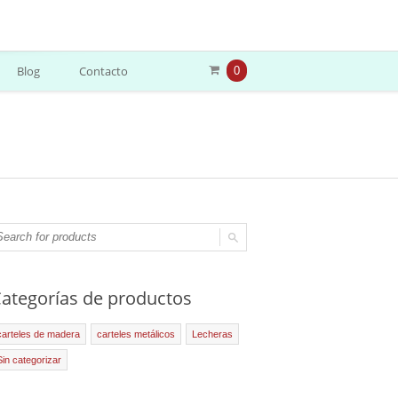
Blog
Contacto
0
ategorías de productos
carteles de madera
carteles metálicos
Lecheras
Sin categorizar