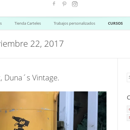
s
Tienda Carteles
Trabajos personalizados
CURSOS
viembre 22, 2017
, Duna´s Vintage.
C