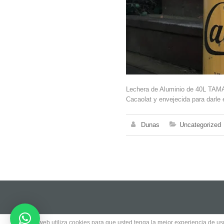
Lechera de Aluminio de 40L TAM
Cacaolat y envejecida para darle e
Dunas
Uncategorized
Este sitio web utiliza cookies para que usted tenga la mejor experiencia de 