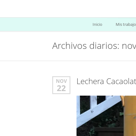
Inicio
Mis trabajo
Archivos diarios: no
Lechera Cacaolat
NOV
22