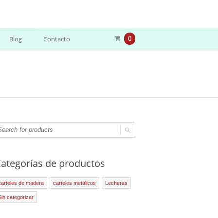
Blog
Contacto
0
ategorías de productos
carteles de madera
carteles metálicos
Lecheras
Sin categorizar