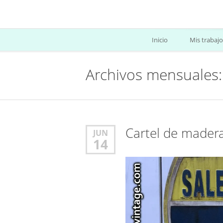
Inicio
Mis trabajo
Archivos mensuales:
Cartel de made
JUN
14