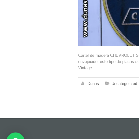
Cartel de madera CHEVROLET SA
envejecido, este tipo de placas s
Vintage.
Dunas
Uncategorized