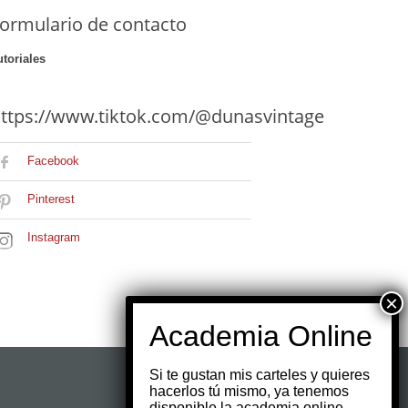
ormulario de contacto
utoriales
ttps://www.tiktok.com/@dunasvintage
Facebook
Pinterest
Instagram
Si te gustan mis carteles y quieres
hacerlos tú mismo, ya tenemos
disponible la academia online