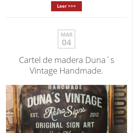
Leer >>>
MAR
04
Cartel de madera Duna´s
Vintage Handmade.