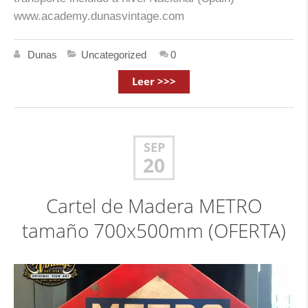
www.academy.dunasvintage.com
Dunas
Uncategorized
0
Leer >>>
SEP
20
Cartel de Madera METRO
tamaño 700x500mm (OFERTA)