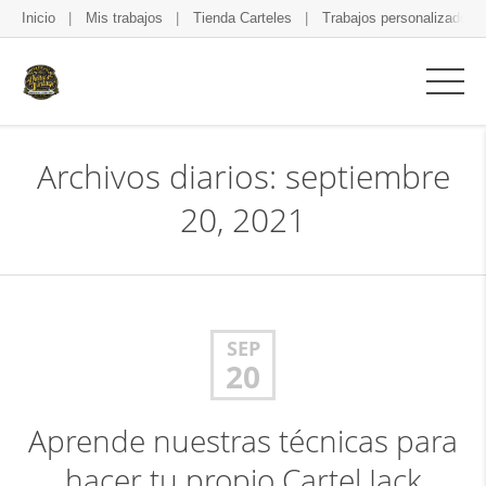
Inicio
Mis trabajos
Tienda Carteles
Trabajos personalizados
Archivos diarios: septiembre
20, 2021
SEP
20
Aprende nuestras técnicas para
hacer tu propio Cartel Jack