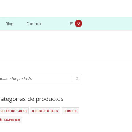
Blog
Contacto
0
ategorías de productos
carteles de madera
carteles metálicos
Lecheras
Sin categorizar