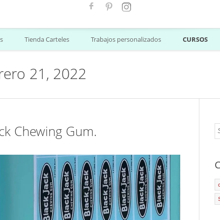
s
Tienda Carteles
Trabajos personalizados
CURSOS
brero 21, 2022
ack Chewing Gum.
C