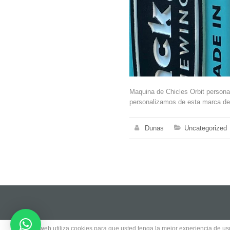
Maquina de Chicles Orbit pers
personalizamos de esta marca de
Dunas
Uncategorized
Este sitio web utiliza cookies para que usted tenga la mejor experiencia de 