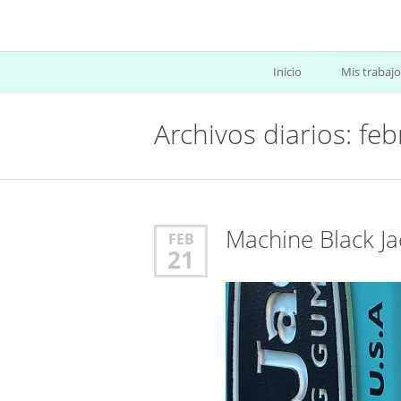
Inicio
Mis trabajo
Archivos diarios: fe
Machine Black J
FEB
21