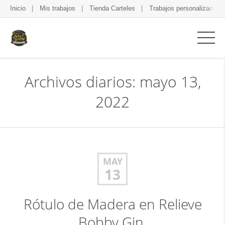
Inicio
Mis trabajos
Tienda Carteles
Trabajos personalizados
Archivos diarios: mayo 13,
2022
MAY
13
Rótulo de Madera en Relieve
Bobby Gin.