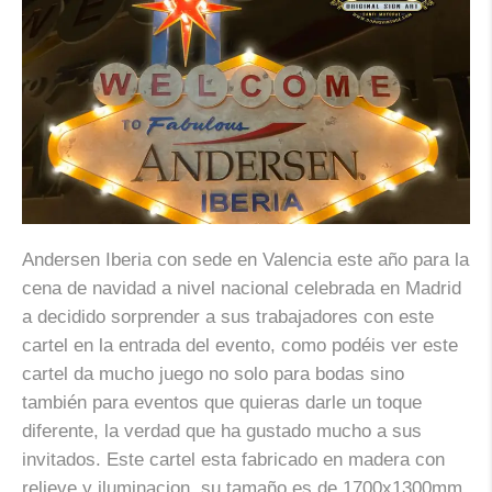
Andersen Iberia con sede en Valencia este año para la
cena de navidad a nivel nacional celebrada en Madrid
a decidido sorprender a sus trabajadores con este
cartel en la entrada del evento, como podéis ver este
cartel da mucho juego no solo para bodas sino
también para eventos que quieras darle un toque
diferente, la verdad que ha gustado mucho a sus
invitados. Este cartel esta fabricado en madera con
relieve y iluminacion, su tamaño es de 1700x1300mm.