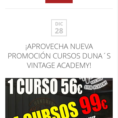
DIC
28
¡APROVECHA NUEVA
PROMOCIÓN CURSOS DUNA´S
VINTAGE ACADEMY!