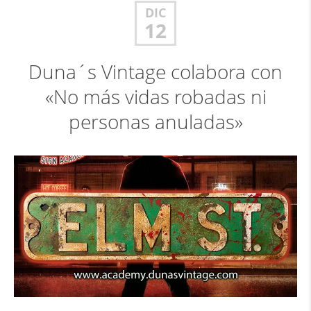
DIC
12
Duna´s Vintage colabora con
«No más vidas robadas ni
personas anuladas»