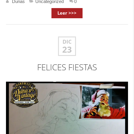
Dunas
Uncategorized
0
Leer >>>
DIC
23
FELICES FIESTAS