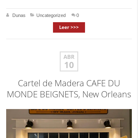
Dunas
Uncategorized
0
Leer >>>
ABR
10
Cartel de Madera CAFE DU
MONDE BEIGNETS, New Orleans