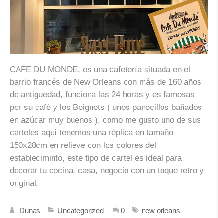
CAFE DU MONDE, es una cafetería situada en el
barrio francés de New Orleans con más de 160 años
de antiguedad, funciona las 24 horas y es famosas
por su café y los Beignets ( unos panecillos bañados
en azúcar muy buenos ), como me gusto uno de sus
carteles aquí tenemos una réplica en tamaño
150x28cm en relieve con los colores del
estableciminto, este tipo de cartel es ideal para
decorar tu cocina, casa, negocio con un toque retro y
original.
Dunas
Uncategorized
0
new orleans