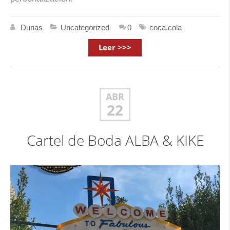
Dunas
Uncategorized
0
coca.cola
Leer >>>
ABR
22
Cartel de Boda ALBA & KIKE