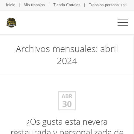
Inicio
Mis trabajos
Tienda Carteles
Trabajos personalizados
Archivos mensuales: abril
2024
ABR
30
¿Os gusta esta nevera
restaurada y personalizada de