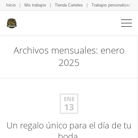
Inicio
Mis trabajos
Tienda Carteles
Trabajos personalizados
Archivos mensuales: enero
2025
ENE
13
Un regalo único para el día de tu
boda.