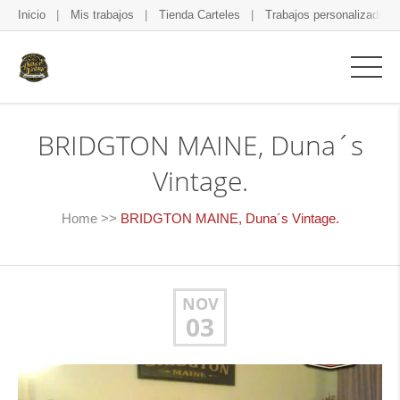
Inicio
Mis trabajos
Tienda Carteles
Trabajos personalizados
BRIDGTON MAINE, Duna´s
Vintage.
Home
>>
BRIDGTON MAINE, Duna´s Vintage.
NOV
03