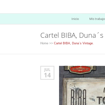
Inicio
Mis trabajo
Cartel BIBA, Duna´s 
Home
>>
Cartel BIBA, Duna´s Vintage.
JUL
14