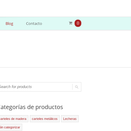
Blog
Contacto
0
ategorías de productos
carteles de madera
carteles metálicos
Lecheras
Sin categorizar