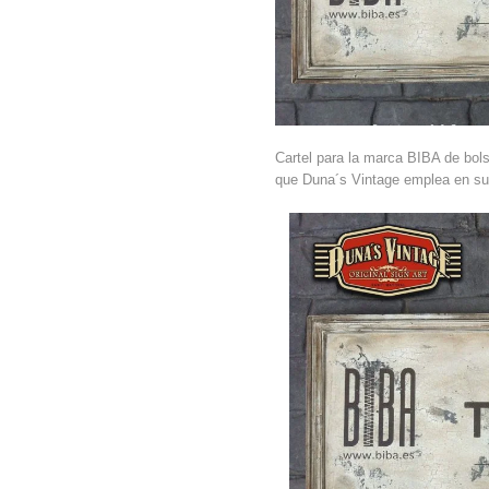
Cartel para la marca BIBA de bol
que Duna´s Vintage emplea en sus