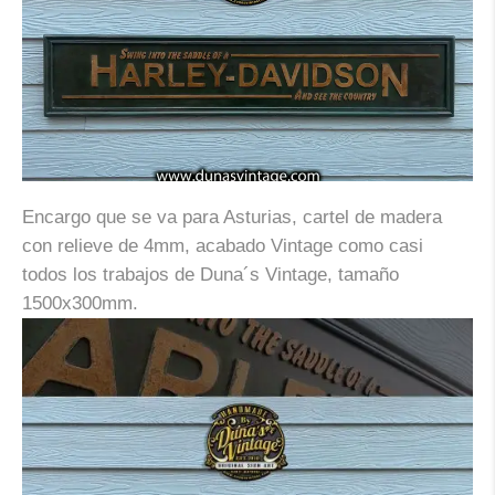
Encargo que se va para Asturias, cartel de madera
con relieve de 4mm, acabado Vintage como casi
todos los trabajos de Duna´s Vintage, tamaño
1500x300mm.