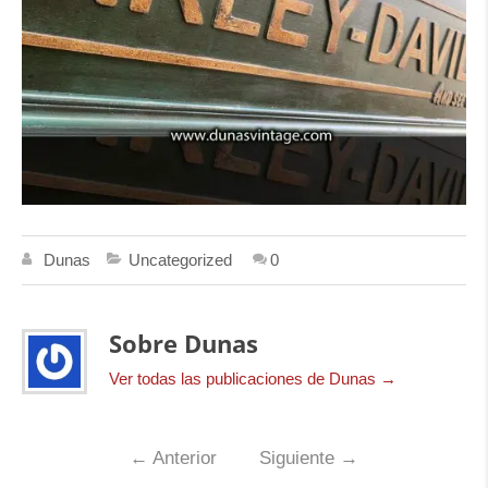
Dunas
Uncategorized
0
Sobre Dunas
Ver todas las publicaciones de Dunas
→
←
Anterior
Siguiente
→