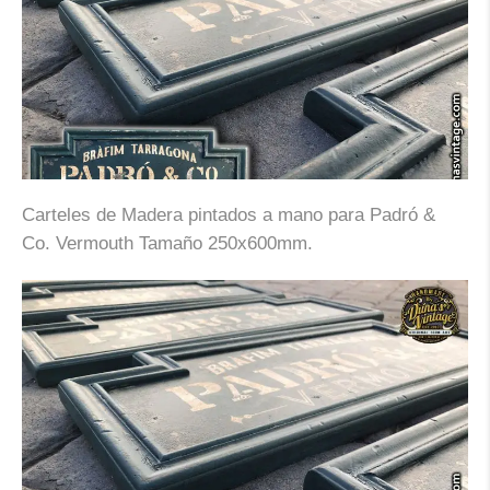
Carteles de Madera pintados a mano para Padró &
Co. Vermouth Tamaño 250x600mm.