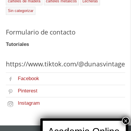
carteles de madera
carteles metálicos
Lecheras
Sin categorizar
Formulario de contacto
Tutoriales
https://www.tiktok.com/@dunasvintage
Facebook
Pinterest
Instagram