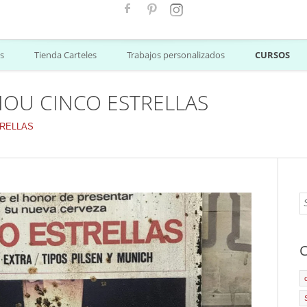
s
Tienda Carteles
Trabajos personalizados
CURSOS
HOU CINCO ESTRELLAS
TRELLAS
C