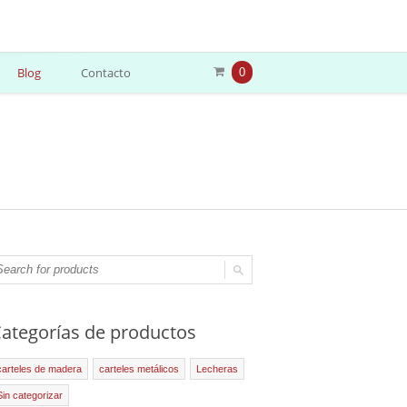
Blog
Contacto
0
ategorías de productos
carteles de madera
carteles metálicos
Lecheras
Sin categorizar