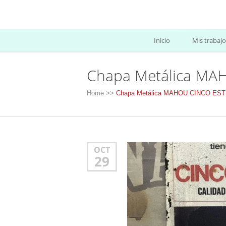
Inicio
Mis trabajo
Chapa Metálica MA
Home
>>
Chapa Metálica MAHOU CINCO ES
OCT
29