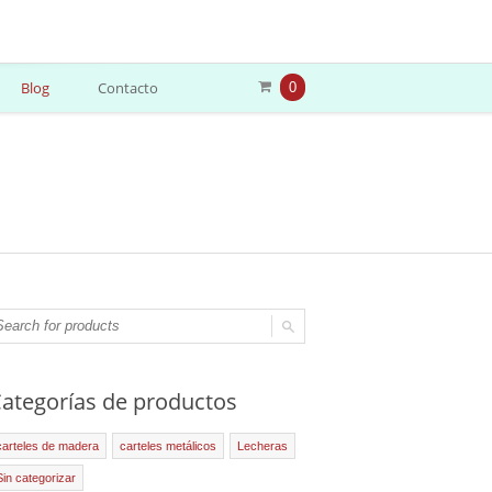
Blog
Contacto
0
ategorías de productos
carteles de madera
carteles metálicos
Lecheras
Sin categorizar