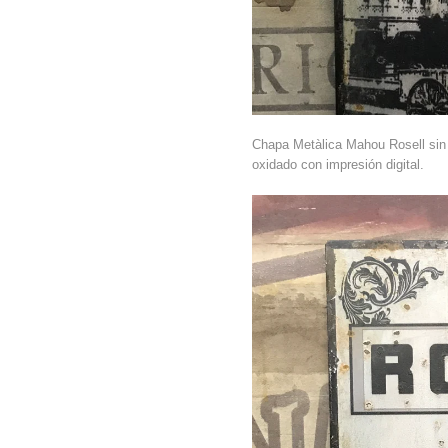
Chapa Metàlica Mahou Rosell si
oxidado con impresión digital.