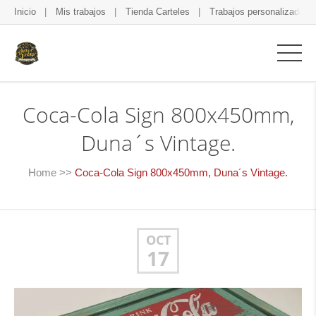
Inicio
Mis trabajos
Tienda Carteles
Trabajos personalizados
Coca-Cola Sign 800x450mm,
Duna´s Vintage.
Home
>>
Coca-Cola Sign 800x450mm, Duna´s Vintage.
OCT
17