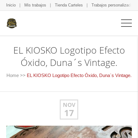
Inicio
Mis trabajos
Tienda Carteles
Trabajos personalizados
EL KIOSKO Logotipo Efecto
Óxido, Duna´s Vintage.
Home
>>
EL KIOSKO Logotipo Efecto Óxido, Duna´s Vintage.
NOV
17