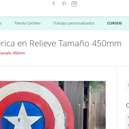
s
Tienda Carteles
Trabajos personalizados
CURSOS
rica en Relieve Tamaño 450mm
e Tamaño 450mm
C