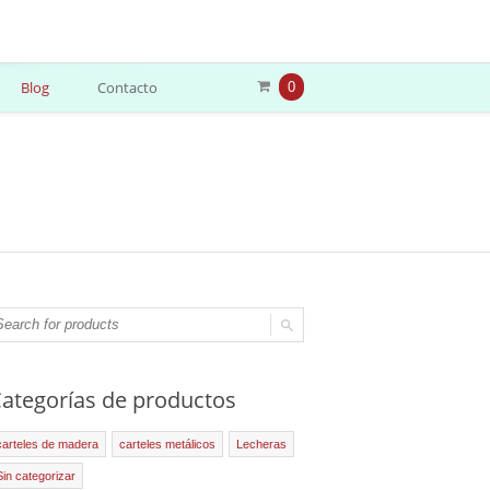
Blog
Contacto
0
ategorías de productos
carteles de madera
carteles metálicos
Lecheras
Sin categorizar