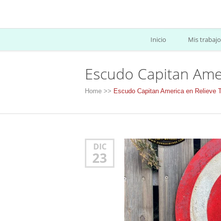
Inicio
Mis trabajo
Escudo Capitan Ame
Home
>>
Escudo Capitan America en Reliev
DIC
23