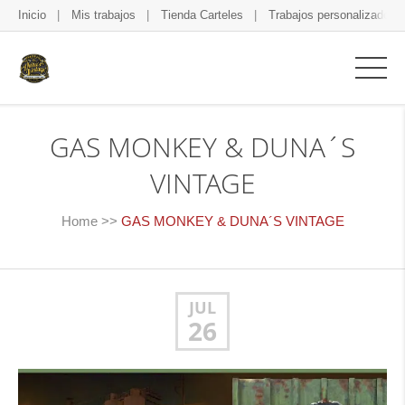
Inicio
Mis trabajos
Tienda Carteles
Trabajos personalizados
GAS MONKEY & DUNA´S
VINTAGE
Home
>>
GAS MONKEY & DUNA´S VINTAGE
JUL
26