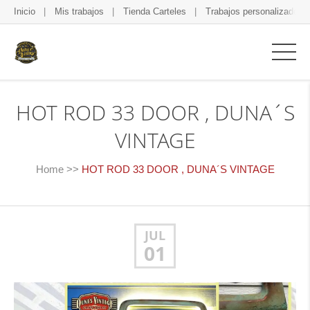
Inicio
Mis trabajos
Tienda Carteles
Trabajos personalizados
HOT ROD 33 DOOR , DUNA´S
VINTAGE
Home
>>
HOT ROD 33 DOOR , DUNA´S VINTAGE
JUL
01