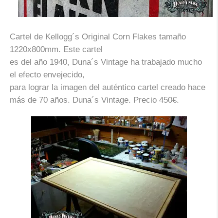
Cartel de Kellogg´s Original Corn Flakes tamaño
1220x800mm. Este cartel
es del año 1940, Duna´s Vintage ha trabajado mucho
el efecto envejecido,
para lograr la imagen del auténtico cartel creado hace
más de 70 años.
Duna´s Vintage.
Precio 450€
.