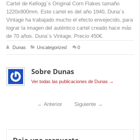
Cartel de Kellogg´s Original Corn Flakes tamaño
1220x800mm. Este cartel es del año 1940, Duna´s
Vintage ha trabajado mucho el efecto envejecido, para
lograr la imagen del auténtico cartel creado hace más
de 70 años.
Duna´s Vintage.
Precio 450€
.
Dunas
Uncategorized
0
Sobre Dunas
Ver todas las publicaciones de Dunas
→
←
Anterior
Siguiente
→