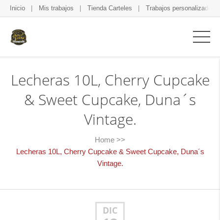
Inicio
Mis trabajos
Tienda Carteles
Trabajos personalizados
Lecheras 10L, Cherry Cupcake
& Sweet Cupcake, Duna´s
Vintage.
Home
>>
Lecheras 10L, Cherry Cupcake & Sweet Cupcake, Duna´s
Vintage.
DIC