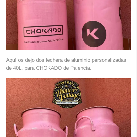
Aquí os dejo dos lechera de aluminio personalizadas
de 40L, para CHOKADO de Palencia.