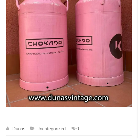
Dunas
Uncategorized
0