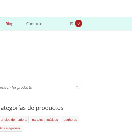
Blog
Contacto
0
ategorías de productos
carteles de madera
carteles metálicos
Lecheras
Sin categorizar