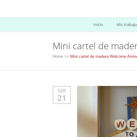
Inicio
Mis trabajo
Mini cartel de made
Home
>>
Mini cartel de madera Welcome Anniv
SEP
21