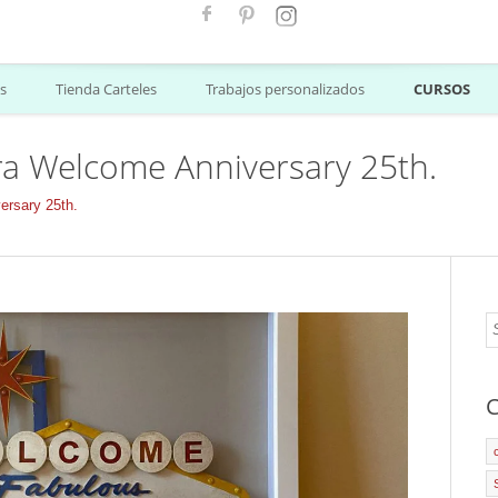
s
Tienda Carteles
Trabajos personalizados
CURSOS
ra Welcome Anniversary 25th.
ersary 25th.
C