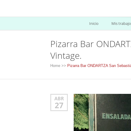
Inicio
Mis trabajo
Pizarra Bar ONDARTZ
Vintage.
Home
>>
Pizarra Bar ONDARTZA San Sebastián
ABR
27