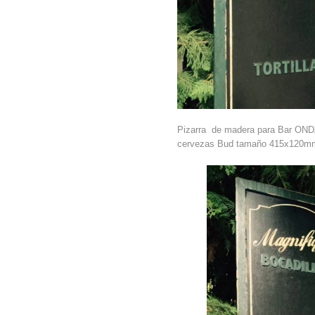
Pizarra de madera para Bar ON
cervezas Bud tamaño 415x120m