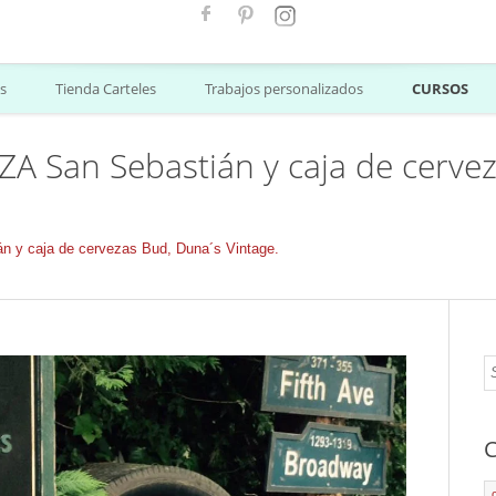
s
Tienda Carteles
Trabajos personalizados
CURSOS
A San Sebastián y caja de cerve
 y caja de cervezas Bud, Duna´s Vintage.
C