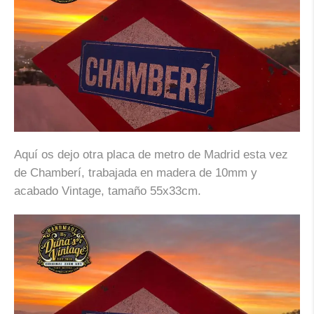
Aquí os dejo otra placa de metro de Madrid esta vez
de Chamberí, trabajada en madera de 10mm y
acabado Vintage, tamaño 55x33cm.