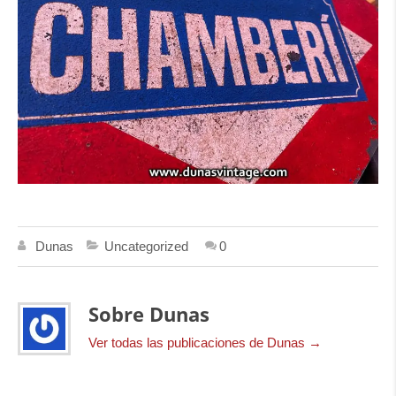
Dunas
Uncategorized
0
Sobre Dunas
Ver todas las publicaciones de Dunas
→