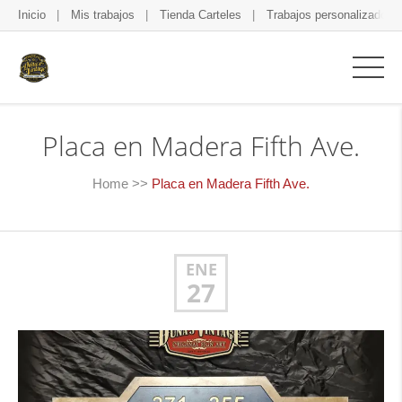
Inicio
Mis trabajos
Tienda Carteles
Trabajos personalizados
Placa en Madera Fifth Ave.
Home
>>
Placa en Madera Fifth Ave.
ENE
27