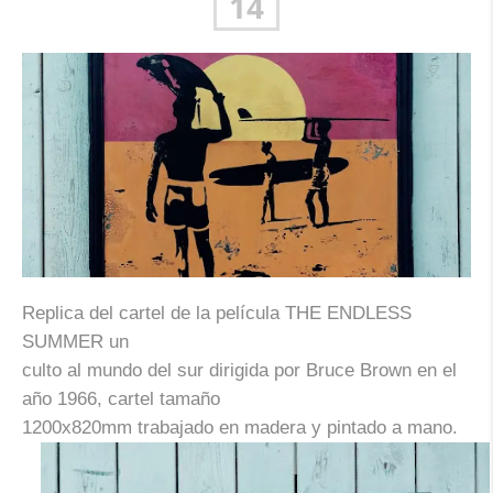
14
Replica del cartel de la película THE ENDLESS
SUMMER un
culto al mundo del sur dirigida por Bruce Brown en el
año 1966, cartel tamaño
1200x820mm trabajado en madera y pintado a mano.