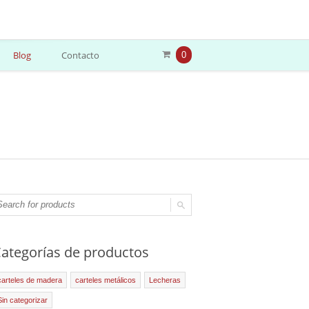
Blog
Contacto
0
ategorías de productos
carteles de madera
carteles metálicos
Lecheras
Sin categorizar