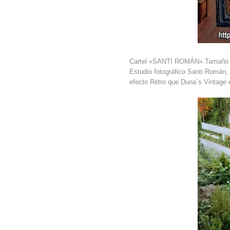
Cartel
«SANTI ROMÁN»
.Tamaño
Estudio fotográfico Santi Román, 
efecto Retro que Duna´s Vintage 