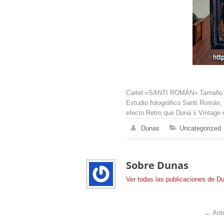
Cartel
«SANTI ROMÁN»
.Tamaño
Estudio fotográfico Santi Román, 
efecto Retro que Duna´s Vintage 
Dunas
Uncategorized
Sobre Dunas
Ver todas las publicaciones de 
←
Ante