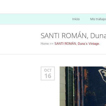
Inicio
Mis trabajo
SANTI ROMÁN, Duna´
Home
>>
SANTI ROMÁN, Duna´s Vintage.
OCT
16