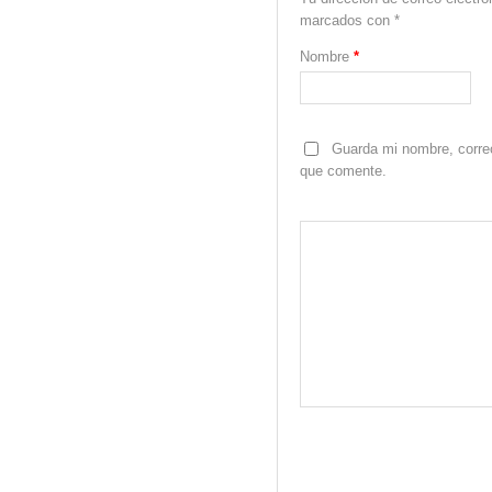
marcados con
*
Nombre
*
Guarda mi nombre, correo
que comente.