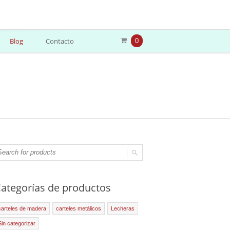
Blog
Contacto
0
ategorías de productos
carteles de madera
carteles metálicos
Lecheras
Sin categorizar