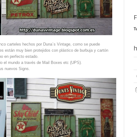
F
T
inco carteles hechos por Duna´s Vintage, como se puede
h
eles están muy bien protejidos con plástico de burbuja y cartón
no en perfecto estado.
o el mundo a través de Mail Boxes etc (UPS).
us nuevos Signs.