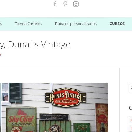
s
Tienda Carteles
Trabajos personalizados
CURSOS
y, Duna´s Vintage
e
C