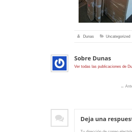
Dunas
Uncategorized
Sobre Dunas
Ver todas las publicaciones de 
←
Ante
Deja una respues
Tu dirección de correo electró