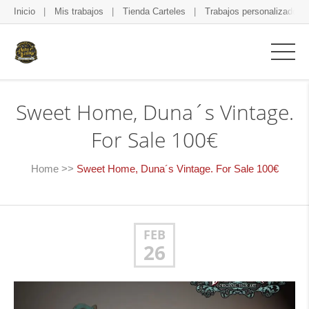
Inicio
Mis trabajos
Tienda Carteles
Trabajos personalizados
Sweet Home, Duna´s Vintage.
For Sale 100€
Home
>>
Sweet Home, Duna´s Vintage. For Sale 100€
FEB
26