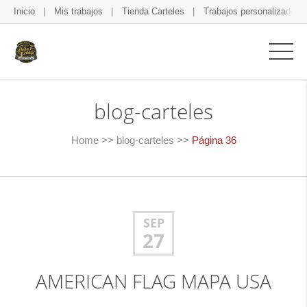
Inicio
Mis trabajos
Tienda Carteles
Trabajos personalizados
blog-carteles
Home
>>
blog-carteles
>>
Página 36
SEP
27
AMERICAN FLAG MAPA USA