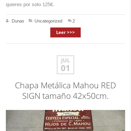
quieres por solo 125€.
Dunas
Uncategorized
2
Leer >>>
JUL
01
Chapa Metálica Mahou RED
SIGN tamaño 42x50cm.