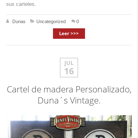
sus carteles.
Dunas
Uncategorized
0
Leer >>>
JUL
16
Cartel de madera Personalizado,
Duna´s Vintage.