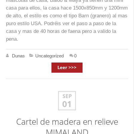
mascotas de casa, Baloo & Maya ya tienen una mini
casa para ellos, la casa hace 1500x850mm y 1200mm
de alto, el estilo es como el tipo Barn (granero) al mas
puro estilo USA. Podréis ver el paso a paso de la
casa y mas de 40 horas de faena pero a valido la
pena.
Dunas
Uncategorized
0
Leer >>>
SEP
01
Cartel de madera en relieve
MIMALAND