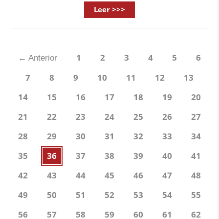
Leer >>>
1
2
3
4
5
6
←
Anterior
7
8
9
10
11
12
13
14
15
16
17
18
19
20
21
22
23
24
25
26
27
28
29
30
31
32
33
34
35
36
37
38
39
40
41
42
43
44
45
46
47
48
49
50
51
52
53
54
55
56
57
58
59
60
61
62