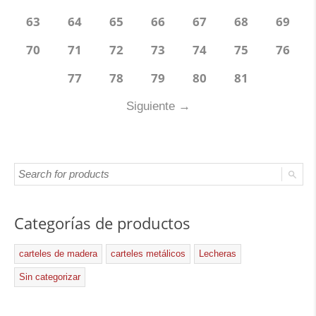
63
64
65
66
67
68
69
70
71
72
73
74
75
76
77
78
79
80
81
Siguiente
→
Categorías de productos
carteles de madera
carteles metálicos
Lecheras
Sin categorizar