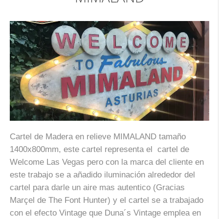
Cartel de Madera en relieve MIMALAND tamaño
1400x800mm, este cartel representa el cartel de
Welcome Las Vegas pero con la marca del cliente en
este trabajo se a añadido iluminación alrededor del
cartel para darle un aire mas autentico (Gracias
Marçel de The Font Hunter) y el cartel se a trabajado
con el efecto Vintage que Duna´s Vintage emplea en