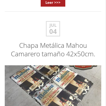
Leer >>>
JUL
04
Chapa Metálica Mahou
Camarero tamaño 42x50cm.