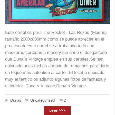
Este cartel es para The Rocket , Las Rozas (Madrid)
tamaño 2000x800mm como se puede apreciar en el
proceso de este cartel se a trabajado todo con
mascaras cortadas a mano y sin darle el desgastado
que Duna´s Vintage emplea en sus carteles.Se han
colocado unas tachas a modo de remaches para darle
un toque mas autentico al cartel. El local a quedado
muy autentico os adjunto algunas fotos de fachada y
el interior. Duna´s Vintage.Duna´s Vintage.
Dunas
Uncategorized
2
Leer >>>