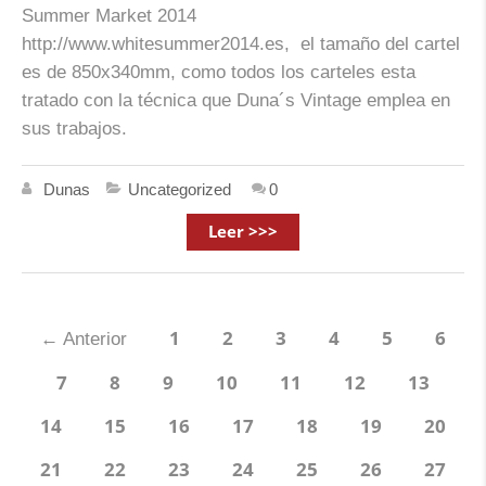
Summer Market 2014
http://www.whitesummer2014.es, el tamaño del cartel
es de 850x340mm, como todos los carteles esta
tratado con la técnica que Duna´s Vintage emplea en
sus trabajos.
Dunas
Uncategorized
0
Leer >>>
1
2
3
4
5
6
←
Anterior
7
8
9
10
11
12
13
14
15
16
17
18
19
20
21
22
23
24
25
26
27