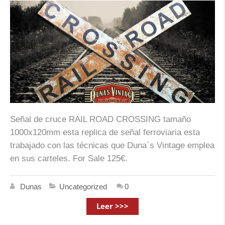
Señal de cruce RAIL ROAD CROSSING tamaño
1000x120mm esta replica de señal ferroviaria esta
trabajado con las técnicas que Duna´s Vintage emplea
en sus carteles. For Sale 125€.
Dunas
Uncategorized
0
Leer >>>