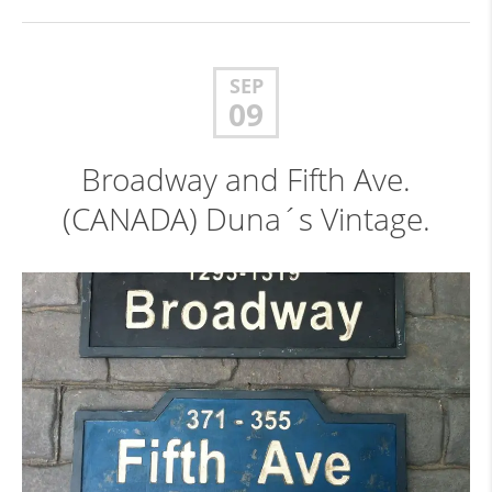
SEP
09
Broadway and Fifth Ave.
(CANADA) Duna´s Vintage.