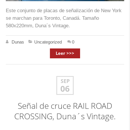
Este conjunto de placas de señalización de New York
se marchan para Toronto, Canadá. Tamaño
580x220mm, Duna´s Vintage.
Dunas
Uncategorized
0
Leer >>>
SEP
06
Señal de cruce RAIL ROAD
CROSSING, Duna´s Vintage.