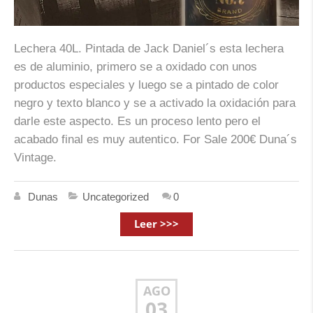
Lechera 40L. Pintada de Jack Daniel´s esta lechera
es de aluminio, primero se a oxidado con unos
productos especiales y luego se a pintado de color
negro y texto blanco y se a activado la oxidación para
darle este aspecto. Es un proceso lento pero el
acabado final es muy autentico. For Sale 200€ Duna´s
Vintage.
Dunas
Uncategorized
0
Leer >>>
AGO
03