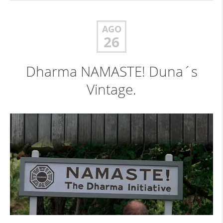
AGO
26
Dharma NAMASTE! Duna´s
Vintage.