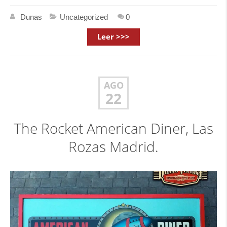
Dunas
Uncategorized
0
Leer >>>
AGO
22
The Rocket American Diner, Las
Rozas Madrid.