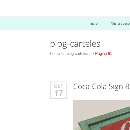
Inicio
Mis trabajo
blog-carteles
Home
>>
blog-carteles
>>
Página 61
Coca-Cola Sign 
OCT
17