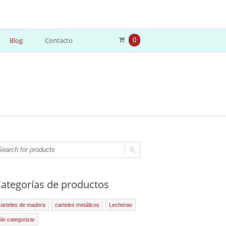
Blog
Contacto
0
ategorías de productos
carteles de madera
carteles metálicos
Lecheras
Sin categorizar