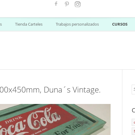
s
Tienda Carteles
Trabajos personalizados
CURSOS
800x450mm, Duna´s Vintage.
C