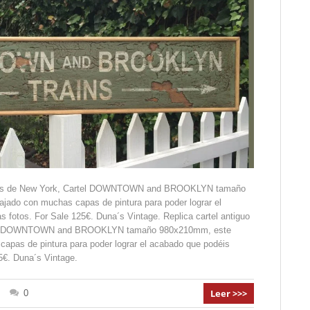
calles de New York, Cartel DOWNTOWN and BROOKLYN tamaño
ajado con muchas capas de pintura para poder lograr el
s fotos. For Sale 125€. Duna´s Vintage. Replica cartel antiguo
artel DOWNTOWN and BROOKLYN tamaño 980x210mm, este
capas de pintura para poder lograr el acabado que podéis
25€. Duna´s Vintage.
Leer >>>
0