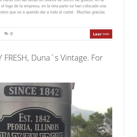
 el logo de la empresa, en la otra parte se han colocado una
 retro que se a querido dar a todo el cartel. Muchas gracias
Leer >>>
0
 FRESH, Duna´s Vintage. For