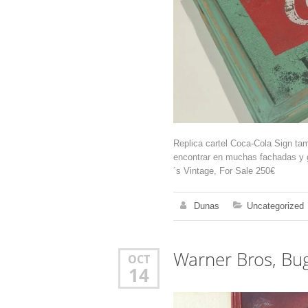
Replica cartel Coca-Cola Sign ta
encontrar en muchas fachadas y g
´s Vintage, For Sale 250€
Dunas
Uncategorized
Warner Bros, Bu
OCT
14