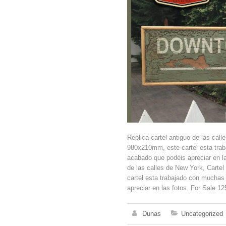
Replica cartel antiguo de las 
980x210mm, este cartel esta trab
acabado que podéis apreciar en la
de las calles de New York, C
cartel esta trabajado con muchas 
apreciar en las fotos. For Sale 1
Dunas
Uncategorized