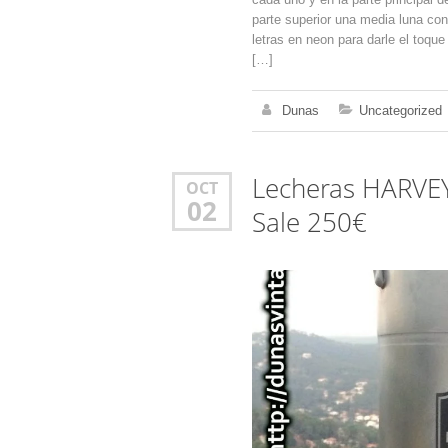
parte superior una media luna con
letras en neon para darle el toque
[…]
Dunas
Uncategorized
Lecheras HARVEY
OCT
02
Sale 250€