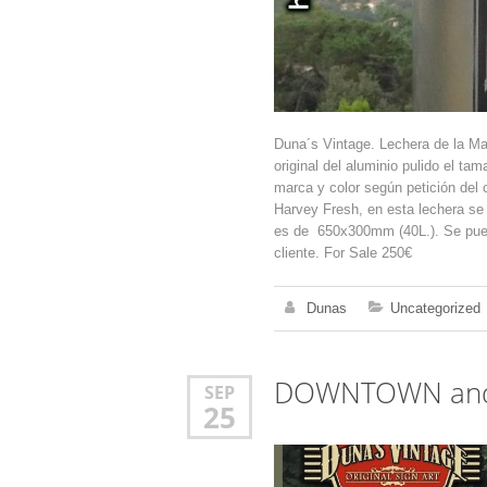
Duna´s Vintage. Lechera de la Ma
original del aluminio pulido el 
marca y color según petición del 
Harvey Fresh, en esta lechera se 
es de 650x300mm (40L.). Se puede
cliente. For Sale 250€
Dunas
Uncategorized
DOWNTOWN and 
SEP
25