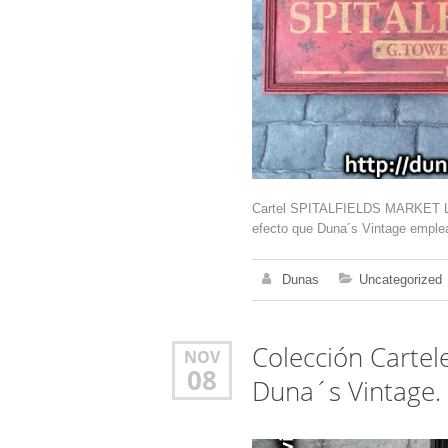
Cartel SPITALFIELDS MARKET LO
efecto que Duna´s Vintage emplea
Dunas
Uncategorized
Colección Carte
NOV
08
Duna´s Vintage.