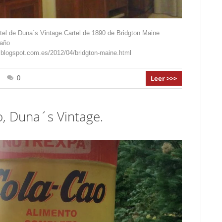
rtel de Duna´s Vintage.Cartel de 1890 de Bridgton Maine
maño
blogspot.com.es/2012/04/bridgton-maine.html
Leer >>>
0
, Duna´s Vintage.