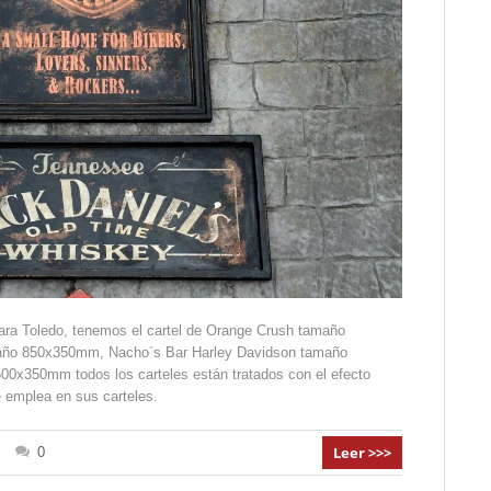
ara Toledo, tenemos el cartel de Orange Crush tamaño
año 850x350mm, Nacho´s Bar Harley Davidson tamaño
00x350mm todos los carteles están tratados con el efecto
 emplea en sus carteles.
Leer >>>
0