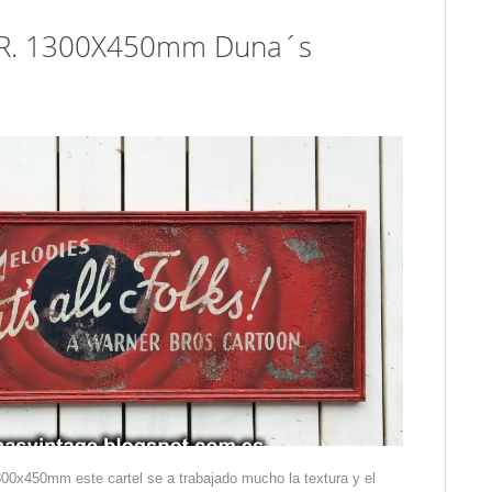
s! R. 1300X450mm Duna´s
300x450mm este cartel se a trabajado mucho la textura y el