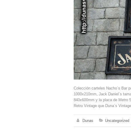
Colección carteles Nacho´s Bar p
1000x210mm, Jack Daniel´s tam
840x600mm y la placa de Metro 5
Retro Vintage que Duna´s Vintage
Dunas
Uncategorized