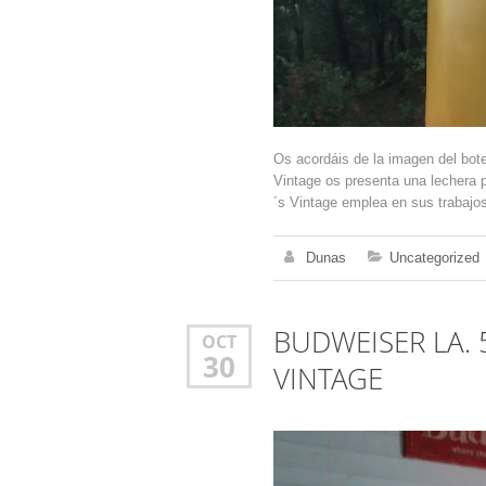
Os acordáis de la imagen del b
Vintage os presenta una lechera 
´s Vintage emplea en sus trabajos
Dunas
Uncategorized
BUDWEISER LA.
OCT
30
VINTAGE