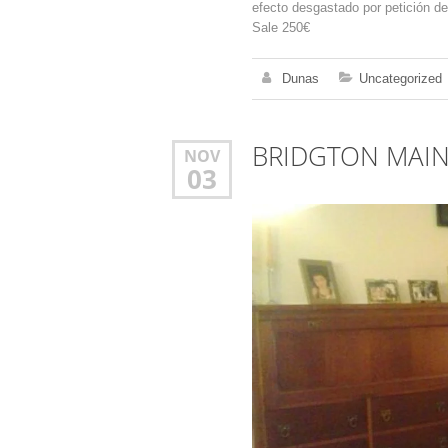
efecto desgastado por petición de
Sale 250€
Dunas
Uncategorized
BRIDGTON MAINE
NOV
03