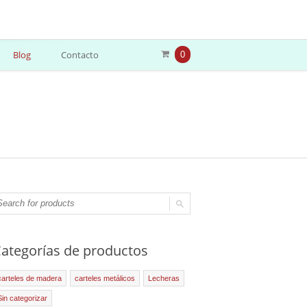
Blog
Contacto
0
ategorías de productos
carteles de madera
carteles metálicos
Lecheras
Sin categorizar